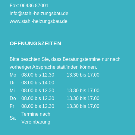
Fax: 06436 87001
info@stahl-heizungsbau.de
www.stahl-heizungsbau.de
ÖFFNUNGSZEITEN
Bitte beachten Sie, dass Beratungstermine nur nach
vorheriger Absprache stattfinden können.
Mo
08.00 bis 12.30
13.30 bis 17.00
Di
08.00 bis 14.00
Mi
08.00 bis 12.30
13.30 bis 17.00
Do
08.00 bis 12.30
13.30 bis 17.00
Fr
08.00 bis 12.30
13.30 bis 17.00
Termine nach
Sa
Vereinbarung