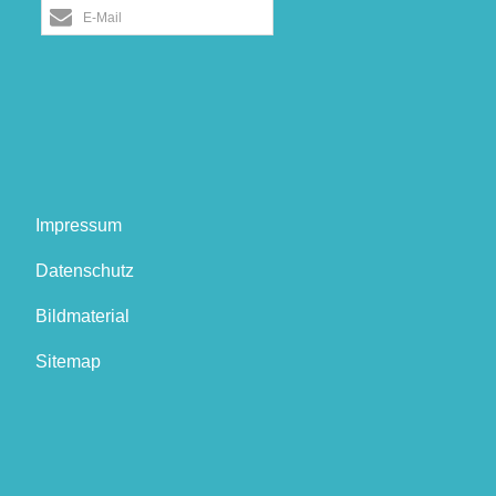
E-Mail
Impressum
Datenschutz
Bildmaterial
Sitemap