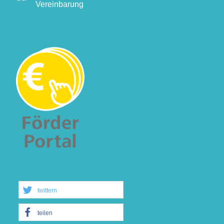
Vereinbarung
twittern
teilen