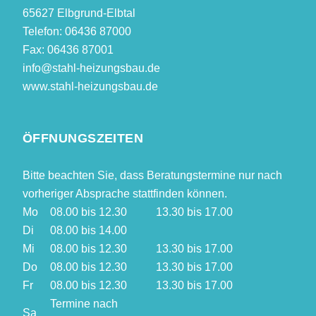
65627 Elbgrund-Elbtal
Telefon: 06436 87000
Fax: 06436 87001
info@stahl-heizungsbau.de
www.stahl-heizungsbau.de
ÖFFNUNGSZEITEN
Bitte beachten Sie, dass Beratungstermine nur nach
vorheriger Absprache stattfinden können.
Mo
08.00 bis 12.30
13.30 bis 17.00
Di
08.00 bis 14.00
Mi
08.00 bis 12.30
13.30 bis 17.00
Do
08.00 bis 12.30
13.30 bis 17.00
Fr
08.00 bis 12.30
13.30 bis 17.00
Termine nach
Sa