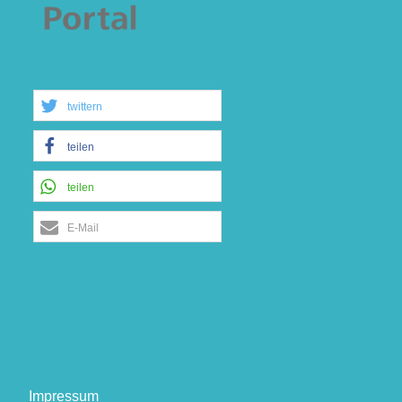
twittern
teilen
teilen
E-Mail
Impressum