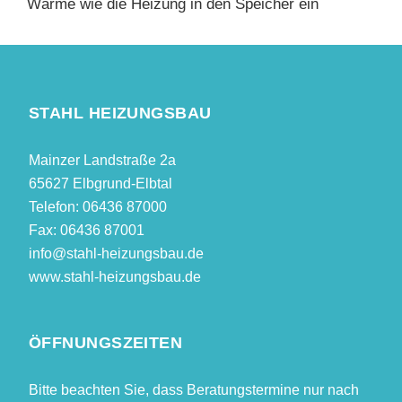
Wärme wie die Heizung in den Speicher ein
STAHL HEIZUNGSBAU
Mainzer Landstraße 2a
65627 Elbgrund-Elbtal
Telefon: 06436 87000
Fax: 06436 87001
info@stahl-heizungsbau.de
www.stahl-heizungsbau.de
ÖFFNUNGSZEITEN
Bitte beachten Sie, dass Beratungstermine nur nach