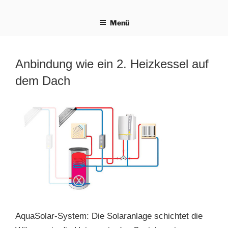
Zum
Inhalt
Menü
springen
Anbindung wie ein 2. Heizkessel auf
dem Dach
AquaSolar-System: Die Solaranlage schichtet die